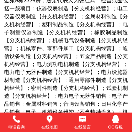
括一般项目：仪器仪表制造【分支机构经营】；电工
仪器仪表制造【分支机构经营】；金属材料制造【分
支机构经营】；塑料制品制造【分支机构经营】；电
子测量仪器制造【分支机构经营】；橡胶制品制造
【分支机构经营】；机械电气设备制造【分支机构经
营】；机械零件、零部件加工【分支机构经营】；通
信设备制造【分支机构经营】；五金产品制造【分支
机构经营】；电力测功电机制造【分支机构经营】；
电力电子元器件制造【分支机构经营】；电力设施器
材制造【分支机构经营】；通用零部件制造【分支机
构经营】；密封件制造【分支机构经营】；试验机制
造【分支机构经营】；电力电子元器件销售；电子产
品销售；金属材料销售；音响设备销售；日用化学产
品销售；电子、机械设备维护（不含特种设备）；机
械设备租赁；仪器仪表销售；仪器仪表修理；劳动保
护用品销售；计算机软硬件及辅助设备零售；电子元
电话咨询
在线地图
在线留言
QQ客服