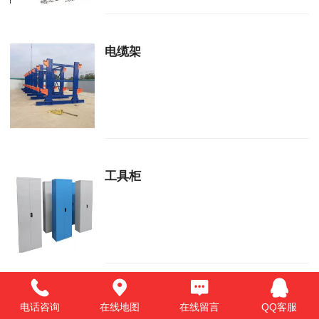
电缆架
工具柜
货架
电话咨询
在线地图
在线留言
QQ客服